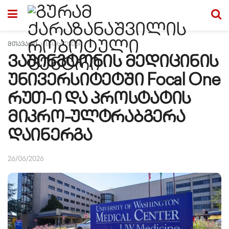
მთავარი
სიახლეები
ვაშინგტონის მედიცინის
უნივერსიტეტში Focal One
რუთ-ი და პროსტატის
მიკრო-ულტრაბგერა
დაინერგა
26/06/2026