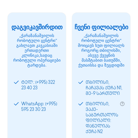
დაგვიკავშირდით
ჩვენი ფილიალები
„ქარაზანაშვილის
„ქარაზანაშვილის
რობოტული ცენტრი“
რობოტული ცენტრი“
გახლავთ კავკასიაში
მოიცავს ხუთ ფილიალს
ერთადერთი
როგორც თბილისში,
კლინიკა,სადაც
ასევე ქვეყნის
რობოტული ოპერაციები
მასშტაბით ბათუმში,
ტარდება.
ქუთაისსა და ზუგდიდში
ტელ.: (+995) 322
თბილისი,
23 40 23
ჩაჩავას ქუჩა N1,
მე-9 სართული
WhatsApp: (+995)
თბილისი,
595 23 30 23
ვაკე-
საბურთალოს
ფილიალი:
დანელიას
ქუჩა N2