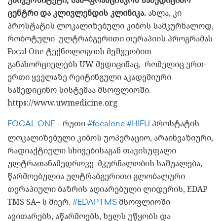
ცენტრი
და
კლივლენდის
კლინიკა
.
ახლა, კი
პროსტატის ლოკალიზებული კიბოს სამკურნალოდ,
რობოტული ულტრაბგერითი თერაპიის პროგრამას
Focal One ტექნოლოგიის მეშვეობით
განახორციელებს UW მედიცინაც, რომელიც ერთ-
ერთი ყველაზე რეიტინგული აკადემიური
სამედიცინო სისტემაა მსოფლიოში.
https://www.uwmedicine.org
– რუთი
პროსტატის
FOCAL ONE
#focalone
#HIFU
ლოკალიზებული კიბოს უოპერაციო, არაინვაზიური,
რადიაქტიული სხივებისაგან თავისუფალი
ულტრათანამედროვე მკურნალობის საშუალება,
წარმოებულია ულტრაბგერითი გლობალური
თერაპიული ბაზრის აღიარებული ლიდერის, EDAP
TMS SA– ს მიერ.
მსოფლიოში
#EDAPTMS
ავითარებს, აწარმოებს, ხელს უწყობს და