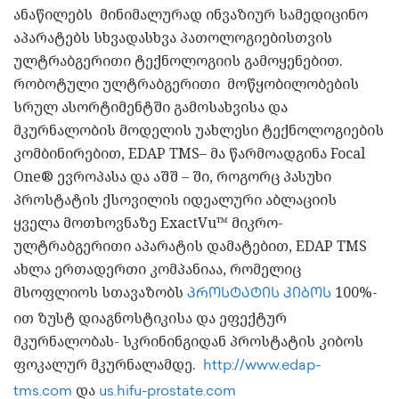
ანაწილებს მინიმალურად ინვაზიურ სამედიცინო
აპარატებს სხვადასხვა პათოლოგიებისთვის
ულტრაბგერითი ტექნოლოგიის გამოყენებით.
რობოტული ულტრაბგერითი მოწყობილობების
სრულ ასორტიმენტში გამოსახვისა და
მკურნალობის მოდელის უახლესი ტექნოლოგიების
კომბინირებით, EDAP TMS– მა წარმოადგინა Focal
One® ევროპასა და აშშ – ში, როგორც პასუხი
პროსტატის ქსოვილის იდეალური აბლაციის
ყველა მოთხოვნაზე ExactVu™ მიკრო-
ულტრაბგერითი აპარატის დამატებით, EDAP TMS
ახლა ერთადერთი კომპანიაა, რომელიც
მსოფლიოს სთავაზობს
100%-
პროსტატის კიბოს
ით ზუსტ დიაგნოსტიკისა და ეფექტურ
მკურნალობას- სკრინინგიდან პროსტატის კიბოს
ფოკალურ მკურნალამდე.
http://www.edap-
და
tms.com
us.hifu-prostate.com