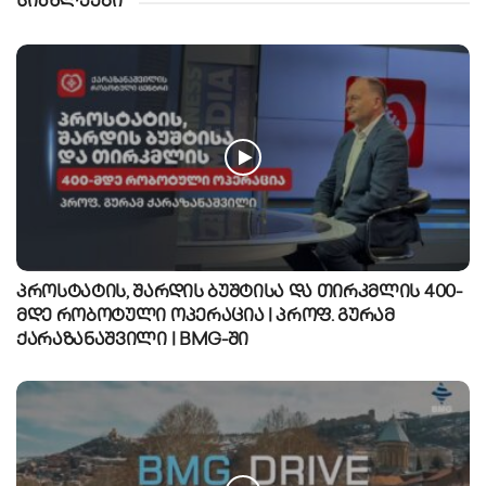
სიახლეები
პროსტატის, შარდის ბუშტისა და თირკმლის 400-
მდე რობოტული ოპერაცია | პროფ. გურამ
ქარაზანაშვილი | BMG-ში