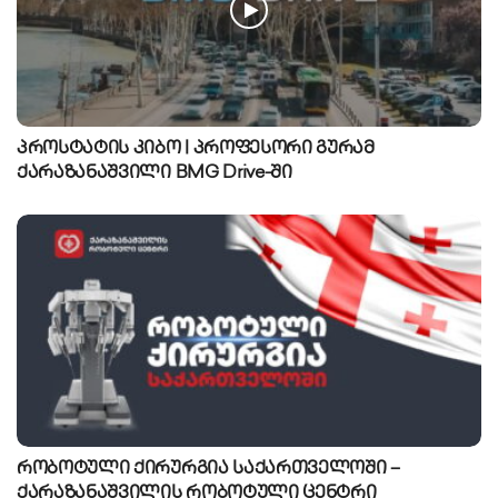
პროსტატის კიბო | პროფესორი გურამ
ქარაზანაშვილი BMG Drive-ში
რობოტული ქირურგია საქართველოში –
ქარაზანაშვილის რობოტული ცენტრი