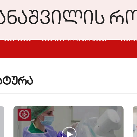
ᲡᲘᲐᲮᲚᲔᲔᲑᲘ
ᲡᲐᲡᲐᲠᲒᲔᲑᲚᲝ ᲘᲜᲤᲝᲠᲛᲐᲪᲘᲐ
ᲒᲐᲛᲝᲮ
ატურა