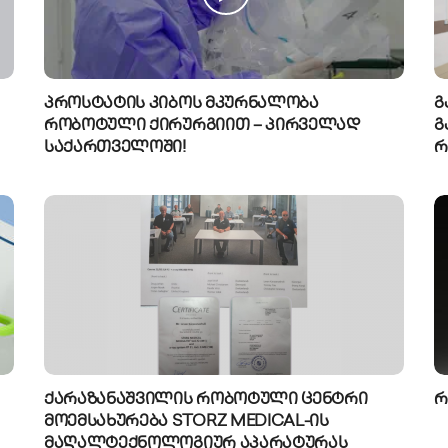
პროსტატის კიბოს მკურნალობა
გ
რობოტული ქირურგიით – პირველად
გ
საქართველოში!
რ
ქარაზანაშვილის რობოტული ცენტრი
რ
მოემსახურება STORZ MEDICAL-ის
მაღალტექნოლოგიურ აპარატურას