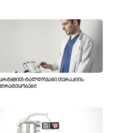
არტყმით-ტალღოვანი თერაპიის
პირატესობები