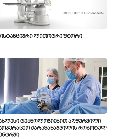
ისტანციური ლითოტრიფტორი
ახლესი ტექნოლოგიებით აღჭურვილი
აოპერაციო ქარაზანაშვილის რობოტულ
ენტრში