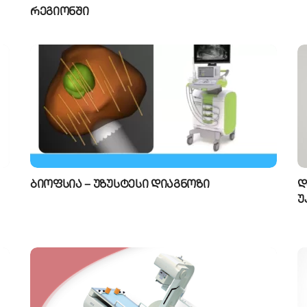
რეგიონში
ბიოფსია – უზუსტესი დიაგნოზი
დ
უ