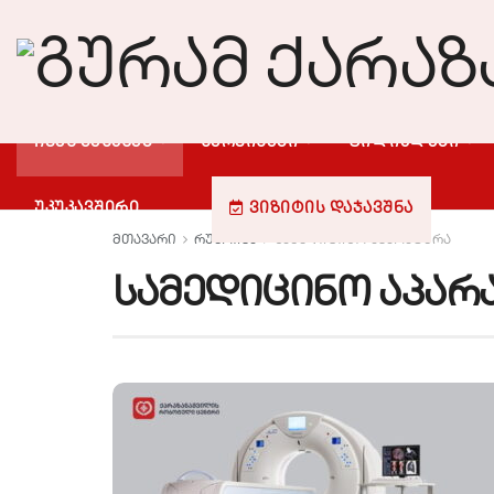
ᲩᲕᲔᲜ ᲨᲔᲡᲐᲮᲔᲑ
ᲡᲔᲠᲕᲘᲡᲔᲑᲘ
ᲤᲘᲚᲘᲐᲚᲔᲑᲘ
ᲣᲙᲣᲙᲐᲕᲨᲘᲠᲘ
ᲕᲘᲖᲘᲢᲘᲡ ᲓᲐᲯᲐᲕᲨᲜᲐ
მთავარი
რუბრიკა
სამედიცინო აპარატურა
სამედიცინო აპარ