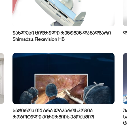
უახლესი ციფრული რენტგენ-დანადგარი
დ
Shimadzu, Flexavision HB
საჭიროა თუ არა ლაპაროსკოპია
უ
რობოტული ქირურგიის ეპოქაში?!
ს
ც