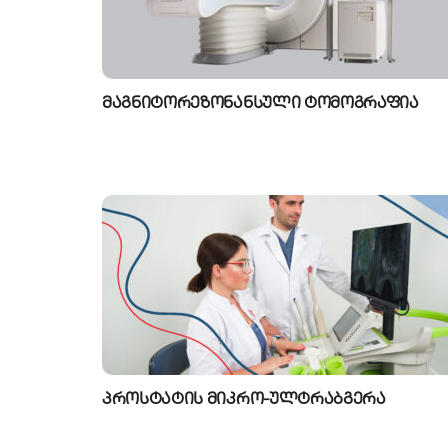
მაგნიტორეზონანსული ტომოგრაფია
პროსტატის მიკრო-ულტრაბგერა