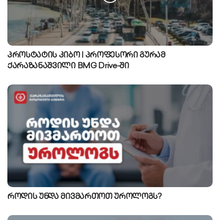
პროსტატის კიბო | პროფესორი გურამ
ქარაზანაშვილი BMG Drive-ში
როდის უნდა მივმართოთ უროლოგს?