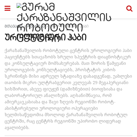
მთავარი
რუბრიკა
უროლოგიური ჰაბი
უროლოგიური ჰაბი
ქარაზანაშვილის რობოტული ცენტრის უროლოგიური ჰაბი
პაციენტებს სთავაზობს სრული სპექტრის დიაგნოსტიკურ
და კონსულტაციურ მომსახურებას. მათ შორის წამყვანი
უროლოგების კონსულტაციებს, პროსტატის კიბოს
სკრინინგს მისი ადრეულ სტადიაზე დასადგენად, უახლესი
თაობის მიკრო-ულტრაბგერით კვლევას 29 მეგაჰერციანი
სიხშირით, ასევე ფიუჟენ (დამიზნებით) ბიოფსიასა და
ლაბორატორიულ ანალიზებს. აღსანიშნავია, რომ
ამიერკავკასიასა და შავი ზღვის რეგიონში რობოტ-
ასისტირებული უროლოგიური ოპერაციები
ხელმისაწვდომია მხოლოდ ქარაზანაშვილის რობოტულ
ცენტრში, რაც ცენტრს რეგიონში უპირობო ლიდერად
აყალიბებს.