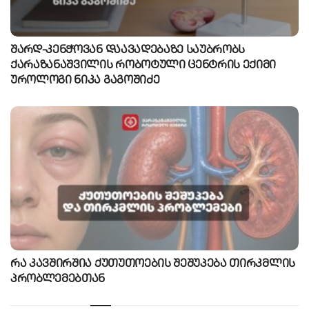
შარდ-კენჭოვან დაავადებაზე საუბრობს
ქარაზანაშვილის რობოტული ცენტრის ექიმი
უროლოგი ნიკა გაგოშიძე
რა კავშირშია ქუთუთოების შეშუპება თირკმლის
პრობლემებთან