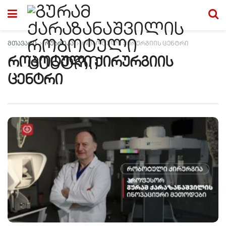
მთავარი
რუბრიკა
რობოტული ქირურგიის ცენტრი
რობოტული ქირურგიის
ცენტრი