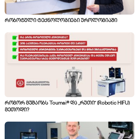
რობოტული ტექნოლოგიები უროლოგიაში
როგორ მუშაობს Toumai® და „რუთი“ (Robotic HIFU)
მეთოდი?