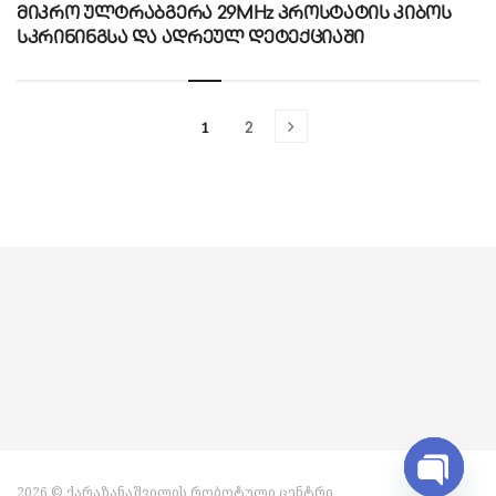
მიკრო ულტრაბგერა 29MHz პროსტატის კიბოს
სკრინინგსა და ადრეულ დეტექციაში
1
2
2026 © ქარაზანაშვილის რობოტული ცენტრი