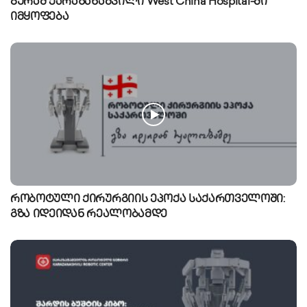
გურამ ქარაზანაშვილი West China Hospital-ში
იმყოფება
რობოტული ქირურგიის ეპოქა საქართველოში:
გზა იდეიდან რეალობამდე