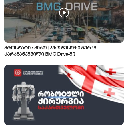
პროსტატის კიბო | პროფესორი გურამ
ქარაზანაშვილი BMG Drive-ში