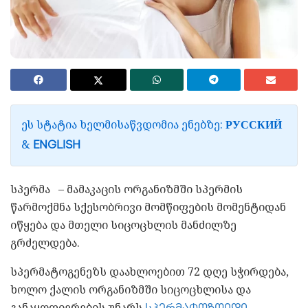
ᲔᲡ ᲡᲢᲐᲢᲘᲐ ᲮᲔᲚᲛᲘᲡᲐᲬᲕᲓᲝᲛᲘᲐ ᲔᲜᲔᲑᲖᲔ:
РУССКИЙ
&
ENGLISH
სპერმა – მამაკაცის ორგანიზმში სპერმის
წარმოქმნა სქესობრივი მომწიფების მომენტიდან
იწყება და მთელი სიცოცხლის მანძილზე
გრძელდება.
სპერმატოგენეზს დაახლოებით 72 დღე სჭირდება,
ხოლო ქალის ორგანიზმში სიცოცხლისა და
განაყოფიერების უნარს