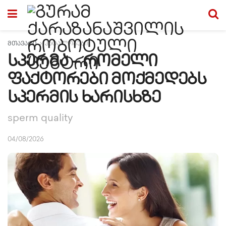
მთავარი
კატალოგები
სპერმა – რომელი
ფაქტორები მოქმედებს
სპერმის ხარისხზე
sperm quality
04/08/2026