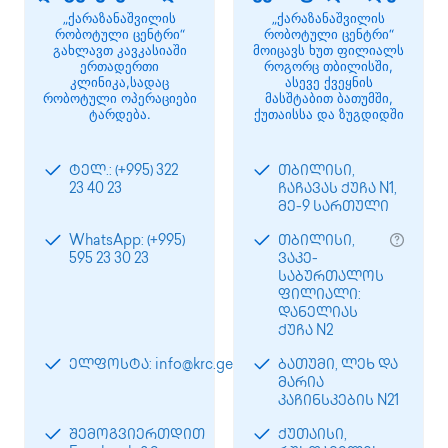
„ქარაზანაშვილის
„ქარაზანაშვილის
რობოტული ცენტრი“
რობოტული ცენტრი“
გახლავთ კავკასიაში
მოიცავს ხუთ ფილიალს
ერთადერთი
როგორც თბილისში,
კლინიკა,სადაც
ასევე ქვეყნის
რობოტული ოპერაციები
მასშტაბით ბათუმში,
ტარდება.
ქუთაისსა და ზუგდიდში
ტელ.: (+995) 322
თბილისი,
23 40 23
ჩაჩავას ქუჩა N1,
მე-9 სართული
WhatsApp: (+995)
თბილისი,
595 23 30 23
ვაკე-
საბურთალოს
ფილიალი:
დანელიას
ქუჩა N2
ელფოსტა: info@krc.ge
ბათუმი, ლეხ და
მარია
კაჩინსკების N21
შემოგვიერთდით
ქუთაისი,