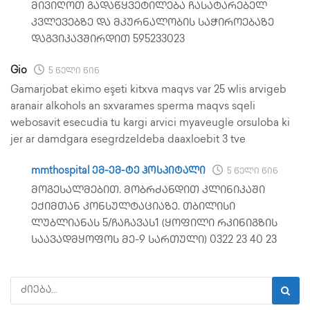
მივიღოთ გადაწყვეტილება ჩასატარებელ
კვლევებზე და მკურნალობის საჭიროებაზე
დაგვიკავშირდით 595233023
Gio
5 წელი წინ
Gamarjobat ekimo eşeti kitxva maqvs var 25 wlis arvigeb
aranair alkohols an sxvarames sperma maqvs sqeli
webosavit esecudia tu kargi arvici myaveugle orsuloba ki
jer ar damdgara esegrdzeldeba daaxloebit 3 tve
mmthospital ემ-ემ-ტე ჰოსპიტალი
5 წელი წინ
მოგესალმებით. მობრძანდით კლინიკაში
ექიმთან კონსულტაციაზე. თბილისი
ლუბლიანას 5/ჩაჩავას1 (ყოფილი რკინიგზის
საავადმყოფოს მე-9 სართული) 0322 23 40 23