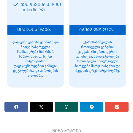
შემოგვიერთდით
LinkedIn-ზე
ვიზიტის დაჯავშნა
რობოტული ქირურგია
დაჯავშნე ვიზიტი ექიმთან და
„ქარაზანაშვილის
მიიღე სასურველი
რობოტული ცენტრი“
მომსახურება წინასწარ
კავკასიაში ერთადერთი
ჩაწერის გზით. ჩვენი
კლინიკაა, სადაც ტარდება
ოპერატორი
რობოტული ქირურგიული
დაგიკავშირდებათ ვიზიტის
ჩარევები შარდ-სასქესო და
დეტალებისა და პირობების
მუცლის ღრუს ორგანოებზე.
თაობაზე.
წინა სტატია