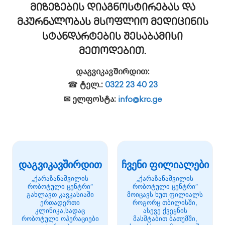
მიზეზების დიაგნოსტირებას და
მკურნალობას მსოფლიო მედიცინის
სტანდარტების შესაბამისი
მეთოდებით.
დაგვიკავშირდით:
☎
ტელ.:
0322 23 40 23
✉ ელფოსტა:
info@krc.ge
დაგვიკავშირდით
ჩვენი ფილიალები
„ქარაზანაშვილის
„ქარაზანაშვილის
რობოტული ცენტრი“
რობოტული ცენტრი“
გახლავთ კავკასიაში
მოიცავს ხუთ ფილიალს
ერთადერთი
როგორც თბილისში,
კლინიკა,სადაც
ასევე ქვეყნის
რობოტული ოპერაციები
მასშტაბით ბათუმში,