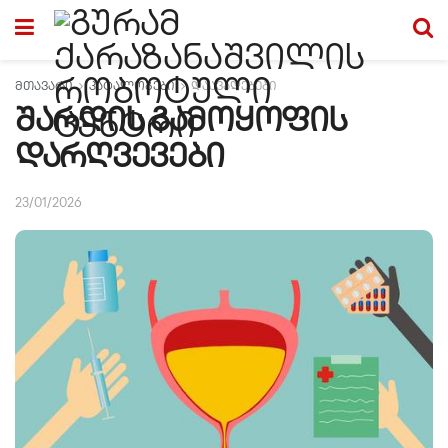
მთავარი
კატალოგები
დაავადებები
შარდის გამოყოფის
დარღვევები
23/01/2026