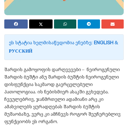
ᲔᲡ ᲡᲢᲐᲢᲘᲐ ᲮᲔᲚᲛᲘᲡᲐᲬᲕᲓᲝᲛᲘᲐ ᲔᲜᲔᲑᲖᲔ:
&
ENGLISH
РУССКИЙ
შარდის გამოყოფის დარღვევები – ნეიროგენული
შარდის ბუშტი ანუ შარდის ბუშტის ნეიროგენული
დისფუნქცია საკმაოდ გავრცელებული
პათოლოგიაა. ის ნებისმიერ ასაკში გვხვდება.
ჩვეულებრივ, ჯანმრთელი ადამიანი არც კი
ამახვილებს ყურადღებას შარდის ბუშტის
მუშაობაზე, ვერც კი ამჩნევს როგორ შეუჩერებლივ
ფუნქციობს ეს ორგანო.