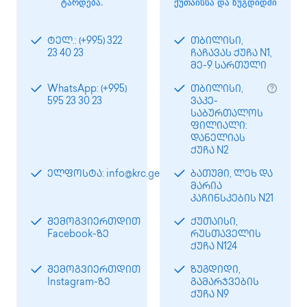
ტარდება.
ქუთაისსა და ზუგდიდში
ტელ.: (+995) 322
თბილისი,
23 40 23
ჩაჩავას ქუჩა N1,
მე-9 სართული
WhatsApp: (+995)
თბილისი,
595 23 30 23
ვაკე-
საბურთალოს
ფილიალი:
დანელიას
ქუჩა N2
ელფოსტა: info@krc.ge
ბათუმი, ლეხ და
მარია
კაჩინსკების N21
შემოგვიერთდით
ქუთაისი,
Facebook-ზე
რუსთაველის
ქუჩა N124
შემოგვიერთდით
ზუგდიდი,
Instagram-ზე
გამარჯვების
ქუჩა N9