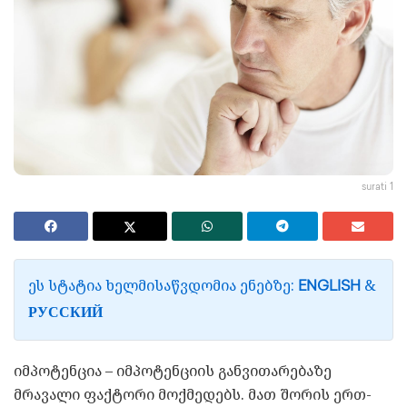
surati 1
ᲔᲡ ᲡᲢᲐᲢᲘᲐ ᲮᲔᲚᲛᲘᲡᲐᲬᲕᲓᲝᲛᲘᲐ ᲔᲜᲔᲑᲖᲔ:
&
ENGLISH
РУССКИЙ
იმპოტენცია – იმპოტენციის განვითარებაზე
მრავალი ფაქტორი მოქმედებს. მათ შორის ერთ-