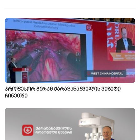
პროფესორ გურამ ქარაზანაშვილის ვიზიტი
ჩინეთში