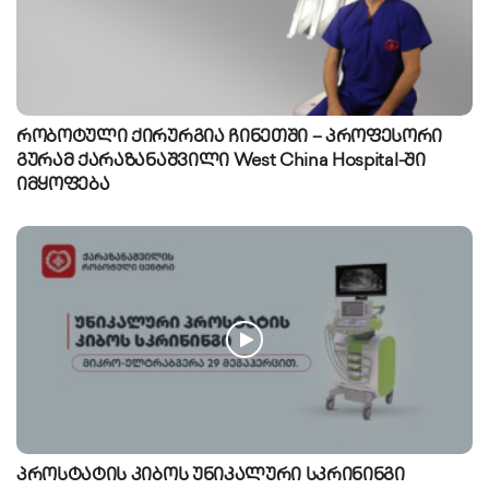
რობოტული ქირურგია ჩინეთში – პროფესორი
გურამ ქარაზანაშვილი West China Hospital-ში
იმყოფება
პროსტატის კიბოს უნიკალური სკრინინგი