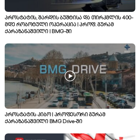
პროსტატის, შარდის ბუშტისა და თირკმლის 400-
მდე რობოტული ოპერაცია | პროფ. გურამ
ქარაზანაშვილი | BMG-ში
პროსტატის კიბო | პროფესორი გურამ
ქარაზანაშვილი BMG Drive-ში