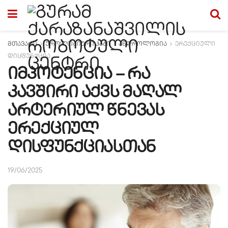
მთავარი
უროლოგიური ჰაბი
ანდროლოგია
ერექციული
დისფუნქცია
იმპოტენცია – რა
კავშირი აქვს მაღალ
არტერიულ წნევას
ერექციულ
დისფუნქციასთან
19/06/2025