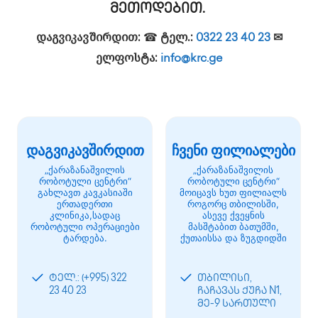
მეთოდებით.
დაგვიკავშირდით:
☎
ტელ.:
✉
0322 23 40 23
ელფოსტა:
info@krc.ge
დაგვიკავშირდით
ჩვენი ფილიალები
„ქარაზანაშვილის
„ქარაზანაშვილის
რობოტული ცენტრი“
რობოტული ცენტრი“
გახლავთ კავკასიაში
მოიცავს ხუთ ფილიალს
ერთადერთი
როგორც თბილისში,
კლინიკა,სადაც
ასევე ქვეყნის
რობოტული ოპერაციები
მასშტაბით ბათუმში,
ტარდება.
ქუთაისსა და ზუგდიდში
ტელ.: (+995) 322
თბილისი,
23 40 23
ჩაჩავას ქუჩა N1,
მე-9 სართული