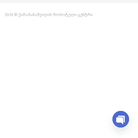
2026 © ქარაზანაშვილის რობოტული ცენტრი
Open ch