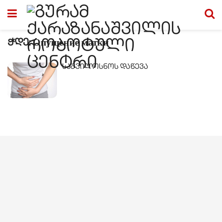
ჭდე:
Опущение матки
საშვილოსნოს დაწევა