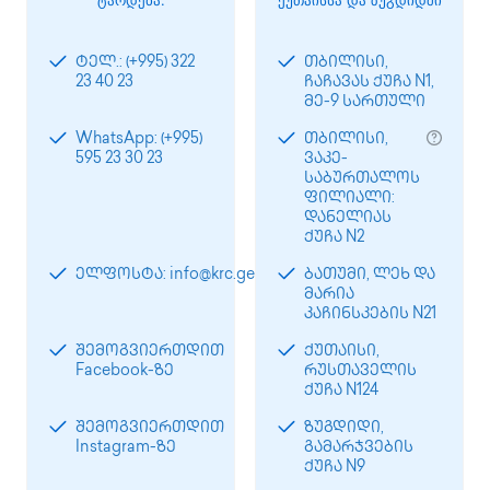
ტელ.: (+995) 322
თბილისი,
23 40 23
ჩაჩავას ქუჩა N1,
მე-9 სართული
WhatsApp: (+995)
თბილისი,
595 23 30 23
ვაკე-
საბურთალოს
ფილიალი:
დანელიას
ქუჩა N2
ელფოსტა: info@krc.ge
ბათუმი, ლეხ და
მარია
კაჩინსკების N21
შემოგვიერთდით
ქუთაისი,
Facebook-ზე
რუსთაველის
ქუჩა N124
შემოგვიერთდით
ზუგდიდი,
Instagram-ზე
გამარჯვების
ქუჩა N9