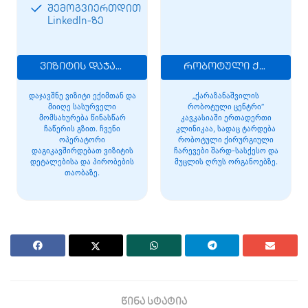
შემოგვიერთდით
LinkedIn-ზე
ვიზიტის დაჯავშნა
რობოტული ქირურგია
დაჯავშნე ვიზიტი ექიმთან და
„ქარაზანაშვილის
მიიღე სასურველი
რობოტული ცენტრი“
მომსახურება წინასწარ
კავკასიაში ერთადერთი
ჩაწერის გზით. ჩვენი
კლინიკაა, სადაც ტარდება
ოპერატორი
რობოტული ქირურგიული
დაგიკავშირდებათ ვიზიტის
ჩარევები შარდ-სასქესო და
დეტალებისა და პირობების
მუცლის ღრუს ორგანოებზე.
თაობაზე.
წინა სტატია