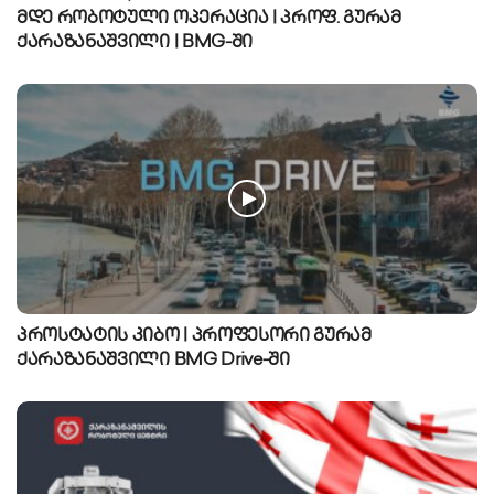
მდე რობოტული ოპერაცია | პროფ. გურამ
ქარაზანაშვილი | BMG-ში
პროსტატის კიბო | პროფესორი გურამ
ქარაზანაშვილი BMG Drive-ში