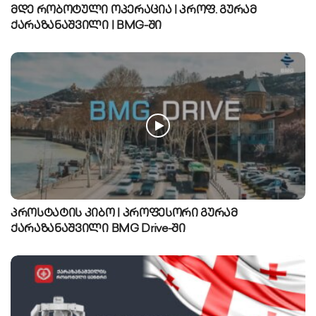
მდე რობოტული ოპერაცია | პროფ. გურამ
ქარაზანაშვილი | BMG-ში
პროსტატის კიბო | პროფესორი გურამ
ქარაზანაშვილი BMG Drive-ში