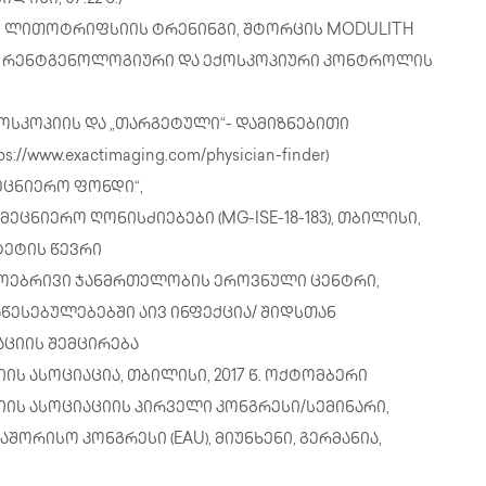
 ლითოტრიფსიის ტრენინგი, შტორცის MODULITH
ბა, რენტგენოლოგიური და ექოსკოპიური კონტროლის
სკოპიის და „თარგეტული“- დამიზნებითი
//www.exactimaging.com/physician-finder)
ეცნიერო ფონდი“,
ცნიერო ღონისძიებები (MG-ISE-18-183), თბილისი,
იტეტის წევრი
ოებრივი ჯანმრთელობის ეროვნული ცენტრი,
აწესებულებებში აივ ინფექცია/ შიდსთან
აციის შემცირება
ასოციაცია, თბილისი, 2017 წ. ოქტომბერი
 ასოციაციის პირველი კონგრესი/სემინარი,
ორისო კონგრესი (EAU), მიუნხენი, გერმანია,