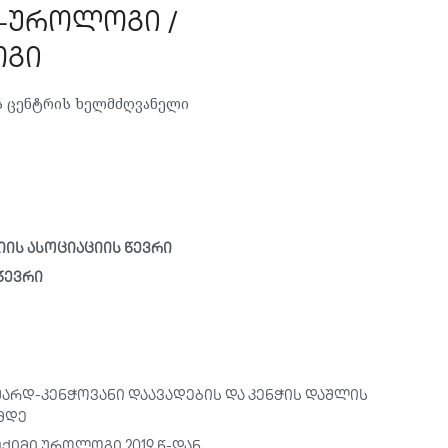
-უროლოგი /
ოგი
ის ცენტრის ხელმძღვანელი
ს ასოციაციის წევრი
წევრი
არდ-კენჭოვანი დაავადების და კენჭის დაშლის
მდე
ქიმი უროლოგი 2019 წ-დან