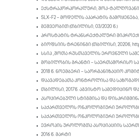
ექსტრაკორპორალური, შოკ-ტალღოვანი
SLX-F2 – მოდელის აპარატის გამოყენე
მეშვეობით (თბილისი, 03/2020 წ.)
პროსტატის ტრანსრექტალური მიკროექო
ბიოფსიის ტრენინგი (თბილისი, 2020წ, https:
სსიპ „შოთა რუსთაველის ეროვნული სამ
მობილობის გრანტი – საერთაშორისო სამე
2018 წ. ნოემბერი – საორგანიზაციო კომ
დაავადებათა კონტროლისა და საზოგად
თბილისი, 2017წ. აგვისტო სამედიცინო დ
ასოცირებული სტიგმისა და დისკრიმმინ
საქართველოს ონკოლოგიური უროლოგიის 
საქართველოს ონკოლოგიური უროლოგიის
ევროპის უროლოგთა ასოციაციის საერთაშ
2016 წ. მარტი