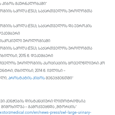
 კიბოს მკურნალობაში“
გიის სკოლა (ESU), საქართველოს უროლოგთა
იის სკოლა (ESU), საქართველოს და ევროპის
დეკემბერი
ოსკოპიული უროლოგიაში
გიის სკოლა (ESU), საქართველოს უროლოგთა
ბილისი, 2015 წ. დეკემბერი
რთველოს უროლოგიის ასოციაციის ყოველწლიური კო
ტრი, თბილისი, 2014 წ. ივლისი –
ილი,
პროსტატის კიბოს
მენეჯმენთში“
რივი კენჭების დისტანციური ლითოტრიფსია:
 მიმოხილვა – გამოქვეყნდა „შტორცის“
w.storzmedical.com/en/news-press/swl-large-urinary-