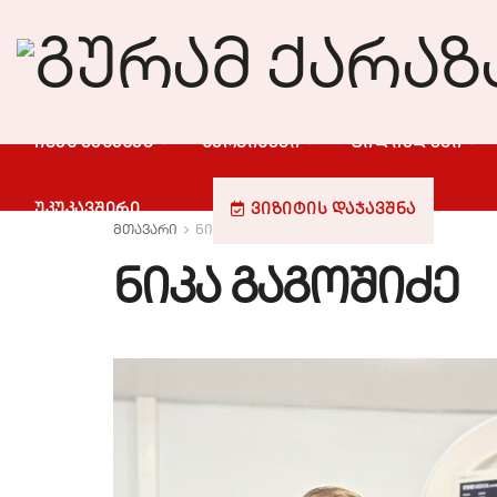
ᲩᲕᲔᲜ ᲨᲔᲡᲐᲮᲔᲑ
ᲡᲔᲠᲕᲘᲡᲔᲑᲘ
ᲤᲘᲚᲘᲐᲚᲔᲑᲘ
ᲣᲙᲣᲙᲐᲕᲨᲘᲠᲘ
ᲕᲘᲖᲘᲢᲘᲡ ᲓᲐᲯᲐᲕᲨᲜᲐ
მთავარი
ნიკა გაგოშიძე
ნიკა გაგოშიძე