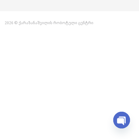
2026 © ქარაზანაშვილის რობოტული ცენტრი
Open ch