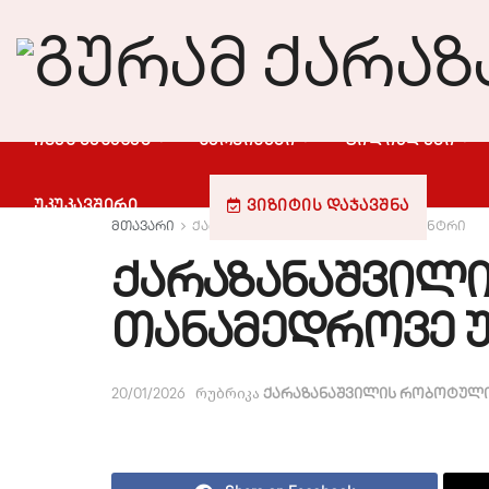
ᲩᲕᲔᲜ ᲨᲔᲡᲐᲮᲔᲑ
ᲡᲔᲠᲕᲘᲡᲔᲑᲘ
ᲤᲘᲚᲘᲐᲚᲔᲑᲘ
ᲣᲙᲣᲙᲐᲕᲨᲘᲠᲘ
ᲕᲘᲖᲘᲢᲘᲡ ᲓᲐᲯᲐᲕᲨᲜᲐ
მთავარი
ქარაზანაშვილის რობოტული ცენტრი
ქარაზანაშვილი
თანამედროვე 
რუბრიკა
20/01/2026
ქარაზანაშვილის რობოტული