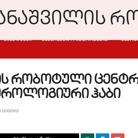
ᲡᲘᲐᲮᲚᲔᲔᲑᲘ
ᲡᲐᲡᲐᲠᲒᲔᲑᲚᲝ ᲘᲜᲤᲝᲠᲛᲐᲪᲘᲐ
ᲒᲐᲛᲝᲮ
ს რობოტული ცენტრ
უროლოგიური ჰაბი
 ცენტრი