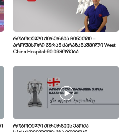
რობოტული ქირურგია ჩინეთში –
პროფესორი გურამ ქარაზანაშვილი West
China Hospital-ში იმყოფება
ი
რობოტული ქირურგიის ეპოქა