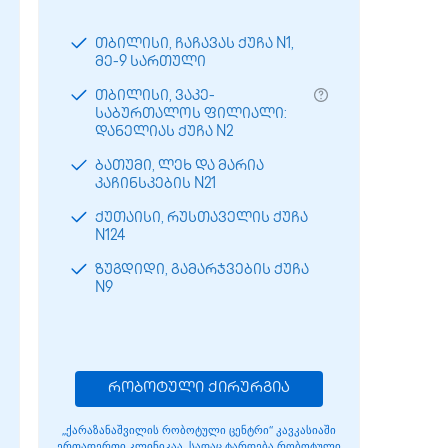
თბილისი, ჩაჩავას ქუჩა N1,
მე-9 სართული
თბილისი, ვაკე-
საბურთალოს ფილიალი:
დანელიას ქუჩა N2
ბათუმი, ლეხ და მარია
კაჩინსკების N21
ქუთაისი, რუსთაველის ქუჩა
N124
ზუგდიდი, გამარჯვების ქუჩა
N9
რობოტული ქირურგია
„ქარაზანაშვილის რობოტული ცენტრი“ კავკასიაში
ერთადერთი კლინიკაა, სადაც ტარდება რობოტული