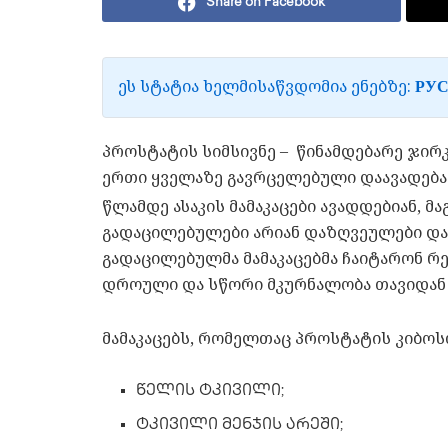
Share on Facebook
ᲔᲡ ᲡᲢᲐᲢᲘᲐ ᲮᲔᲚᲛᲘᲡᲐᲬᲕᲓᲝᲛᲘᲐ ᲔᲜᲔᲑᲖᲔ:
РУ
პროსტატის სიმსივნე – წინამდებარე ჯირკ
ერთი ყველაზე გავრცელებული დაავადება
წლამდე ასაკის მამაკაცები ავადდებიან, მა
გადაცილებულები არიან დაზღვეულები და
გადაცილებულმა მამაკაცებმა ჩაიტარონ 
დროული და სწორი მკურნალობა თავიდან 
მამაკაცებს, რომელთაც პროსტატის კიბოსთ
წელის ტკივილი;
ტკივილი მენჯის არეში;