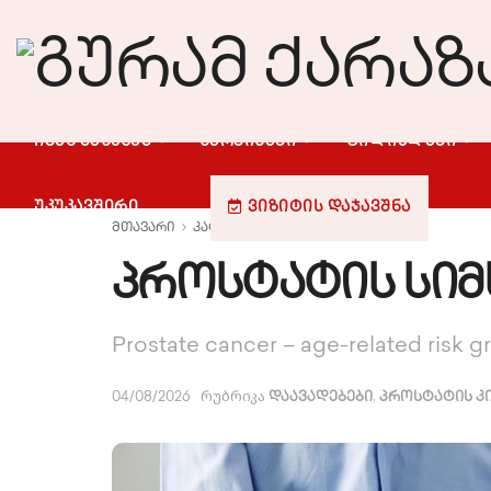
ᲩᲕᲔᲜ ᲨᲔᲡᲐᲮᲔᲑ
ᲡᲔᲠᲕᲘᲡᲔᲑᲘ
ᲤᲘᲚᲘᲐᲚᲔᲑᲘ
ᲣᲙᲣᲙᲐᲕᲨᲘᲠᲘ
ᲕᲘᲖᲘᲢᲘᲡ ᲓᲐᲯᲐᲕᲨᲜᲐ
მთავარი
კატალოგები
დაავადებები
პროსტატის სიმს
Prostate cancer – age-related risk g
რუბრიკა
,
04/08/2026
დაავადებები
პროსტატის კი