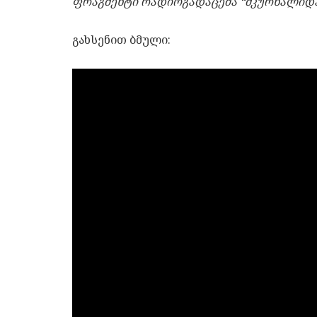
ფრაგმენტი რადიოგადაცემა “მკურნალიდა
გახსენით ბმული: