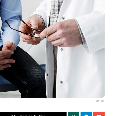
cencer