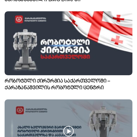
ქარაზანაშვილი BMG Drive-ში
რობოტული ქირურგია საქართველოში –
ქარაზანაშვილის რობოტული ცენტრი