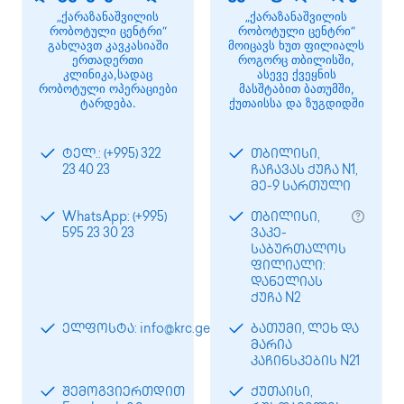
„ქარაზანაშვილის
„ქარაზანაშვილის
რობოტული ცენტრი“
რობოტული ცენტრი“
გახლავთ კავკასიაში
მოიცავს ხუთ ფილიალს
ერთადერთი
როგორც თბილისში,
კლინიკა,სადაც
ასევე ქვეყნის
რობოტული ოპერაციები
მასშტაბით ბათუმში,
ტარდება.
ქუთაისსა და ზუგდიდში
ტელ.: (+995) 322
თბილისი,
23 40 23
ჩაჩავას ქუჩა N1,
მე-9 სართული
WhatsApp: (+995)
თბილისი,
595 23 30 23
ვაკე-
საბურთალოს
ფილიალი:
დანელიას
ქუჩა N2
ელფოსტა: info@krc.ge
ბათუმი, ლეხ და
მარია
კაჩინსკების N21
შემოგვიერთდით
ქუთაისი,