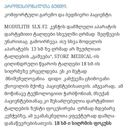
პროფესიონალთა გუნდი.
კომფორტული გარემო და ბედნიერი პაციენტი.
MODULITH SLX-F2 კენჭის დამშლელი აპარატის
დარტყმითი ტალღები სხეულში ღრმად შეღწევის
უნარითაც გამოირჩევა. თუ სხვა მოდელის
აპარატებს 13 სმ-ზე ღრმად არ შეუძლიათ
ტალღების „გაშვება“, STORZ MEDICAL-ის
ცილინდრული წყაროს ტალღები 18 სმ-ის
სიღრმეზე ვრცელდება. ეს კი მეტად
მნიშვნელოვანია დიდი კანქვეშა ცხიმოვანი
ქსოვილის მქონე პაციენტებისათვის. ამგვარად, ამ
მოწინავე ტექნოლოგიით ჭარბწონიან, მსუქან
პაციენტებთანაც კი შესაძლებელია დარტყმითი
ტალღების ზუსტი ფოკუსირება ღრმად მდებარე
კენჭებზე, ამ უკანასკნელთა ეფექტურად დაშლა-
დანაწევრებისათვის.
18 სმ-ი სიღრმის ფოკუსს