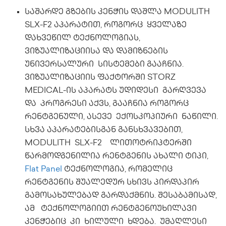
საშარდე გზების კენჭის დაშლა MODULITH
SLX-F2 აპარატით, როგორც ყველაზე
დახვეწილ ტექნოლოგიას,
ვიზუალიზაციისა და დამიზნების
უნივერსალური სისტემები გააჩნია.
ვიზუალიზაციის ფაქტორში STORZ
MEDICAL-ის აპარატს უდიდესი გარღვევა
და პროგრესი აქვს, გააჩნია როგორც
რენტგენული, ასევე ექოსკოპიური ნაწილი.
სხვა აპარატებისგან განსხვავებით,
MODULITH SLX-F2 ლითოტრიპტერში
წარმოდგენილია რენტგენის ახალი ტიპი,
Flat Panel
ტექნოლოგია, რომელიც
რენტგენის შუალედურ სხივს პირდაპირ
გამოსახულებად გარდაქმნის. შესაბამისად,
ამ ტექნოლოგიით რენტგენოუხილავი
კენჭებიც კი ხილული ხდება. უმაღლესი