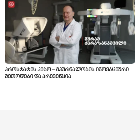
პროსტატის კიბო – მკურნალობის ინოვაციური
მეთოდები და პრევენცია