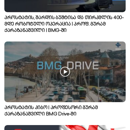
პროსტატის, შარდის ბუშტისა და თირკმლის 400-
მდე რობოტული ოპერაცია | პროფ. გურამ
ქარაზანაშვილი | BMG-ში
პროსტატის კიბო | პროფესორი გურამ
ქარაზანაშვილი BMG Drive-ში