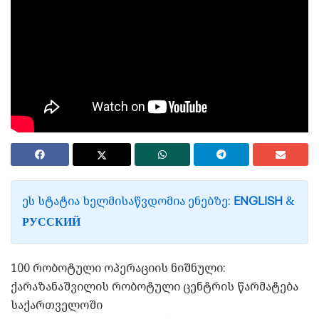
ᲔᲡ ᲡᲢᲐᲢᲘᲐ ᲮᲔᲚᲛᲘᲡᲐᲬᲕᲓᲝᲛᲘᲐ ᲔᲜᲔᲑᲖᲔ:
&
ENGLISH
РУССКИЙ
100 რობოტული ოპერაციის ნიშნული:
ქარაზანაშვილის რობოტული ცენტრის წარმატება
საქართველოში