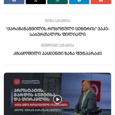
წინა სტატია
“ქარაზანაშვილის რობოტული ცენტრის” ვაკე-
საბურთალოს ფილიალი
შემდეგი სტატია
კმაყოფილი პაციენტი ზაზა ფუტკარაძე