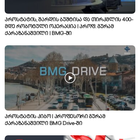
პროსტატის, შარდის ბუშტისა და თირკმლის 400-
მდე რობოტული ოპერაცია | პროფ. გურამ
ქარაზანაშვილი | BMG-ში
პროსტატის კიბო | პროფესორი გურამ
ქარაზანაშვილი BMG Drive-ში