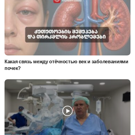
Какая связь между отёчностью век и заболеваниями
почек?