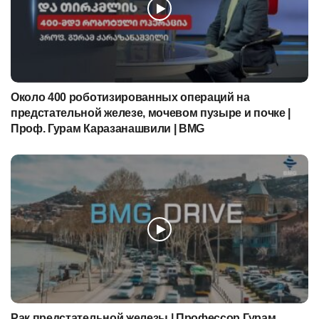
Около 400 роботизированных операций на
предстательной железе, мочевом пузыре и почке |
Проф. Гурам Каразанашвили | BMG
Рак предстательной железы | Профессор Гурам