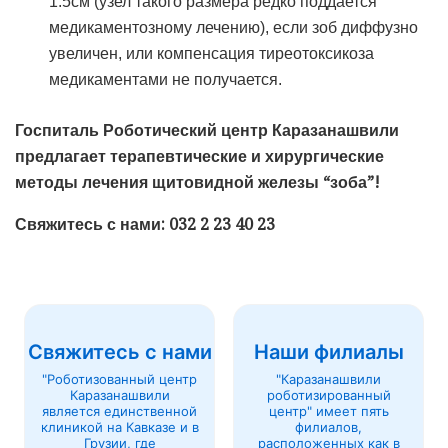
1.5см (узел такого размера редко поддается
медикаментозному лечению), если зоб диффузно
увеличен, или компенсация тиреотоксикоза
медикаментами не получается.
Госпиталь Роботический центр Каразанашвили
предлагает терапевтические и хирургические
методы лечения щитовидной железы “зоба”!
Свяжитесь с нами: 032 2 23 40 23
Свяжитесь с нами
Наши филиалы
"Роботизованный центр
"Каразанашвили
Каразанашвили
роботизированный
является единственной
центр" имеет пять
клиникой на Кавказе и в
филиалов,
Грузии, где
расположенных как в