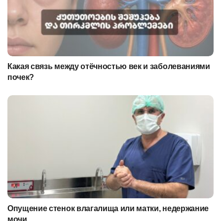
Какая связь между отёчностью век и заболеваниями
почек?
Опущение стенок влагалища или матки, недержание
мочи