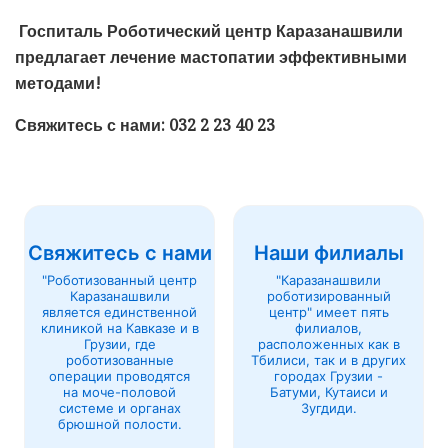
Госпиталь Роботический центр Каразанашвили
предлагает лечение мастопатии эффективными
методами!
Свяжитесь с нами: 032 2 23 40 23
Свяжитесь с нами
Наши филиалы
"Роботизованный центр
"Каразанашвили
Каразанашвили
роботизированный
является единственной
центр" имеет пять
клиникой на Кавказе и в
филиалов,
Грузии, где
расположенных как в
роботизованные
Тбилиси, так и в других
операции проводятся
городах Грузии -
на моче-половой
Батуми, Кутаиси и
системе и органах
Зугдиди.
брюшной полости.