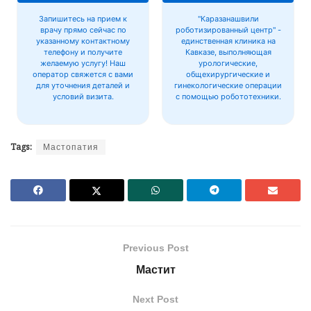
Запишитесь на прием к
"Каразанашвили
врачу прямо сейчас по
роботизированный центр" -
указанному контактному
единственная клиника на
телефону и получите
Кавказе, выполняющая
желаемую услугу! Наш
урологические,
оператор свяжется с вами
общехирургические и
для уточнения деталей и
гинекологические операции
условий визита.
с помощью робототехники.
Tags:
Мастопатия
Previous Post
Мастит
Next Post