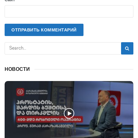
НОВОСТИ