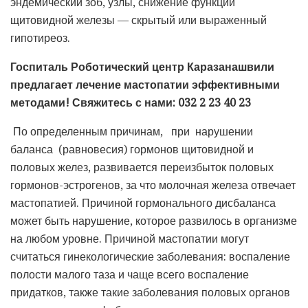
эндемический зоб, узлы, снижение функции
щитовидной железы — скрытый или выраженный
гипотиреоз.
Госпиталь Роботический центр Каразанашвили
предлагает лечение мастопатии эффективными
методами!
Свяжитесь с нами: 032 2 23 40 23
По определенным причинам, при нарушении
баланса (равновесия) гормонов щитовидной и
половых желез, развивается переизбыток половых
гормонов-эстрогенов, за что молочная железа отвечает
мастопатией. Причиной гормонального дисбаланса
может быть нарушение, которое развилось в организме
на любом уровне. Причиной мастопатии могут
считаться гинекологические заболевания: воспаление
полости малого таза и чаще всего воспаление
придатков, также такие заболевания половых органов