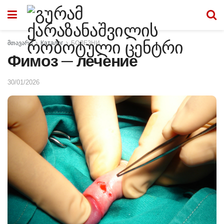
მთავარი
Каталог
БОЛЕЗНИ
Фимоз ─ лечение
30/01/2026