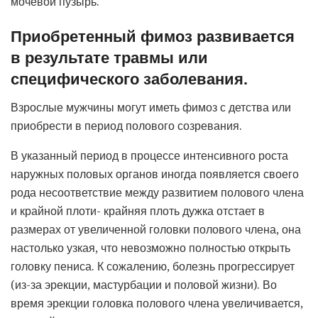
мочевой пузырь.
Приобретенный фимоз развивается
в результате травмы или
специфического заболевания.
Взрослые мужчины могут иметь фимоз с детства или
приобрести в период полового созревания.
В указанный период в процессе интенсивного роста
наружных половых органов иногда появляется своего
рода несоответствие между развитием полового члена
и крайной плоти- крайняя плоть дужка отстает в
размерах от увеличенной головки полового члена, она
настолько узкая, что невозможно полностью открыть
головку пениса. К сожалению, болезнь прогрессирует
(из-за эрекции, мастурбации и половой жизни). Во
время эрекции головка полового члена увеличивается,