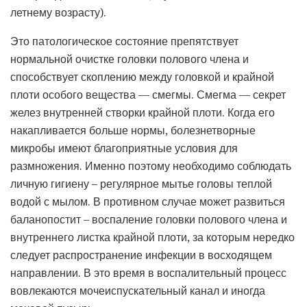
летнему возрасту).
Это патологическое состояние препятствует
нормальной очистке головки полового члена и
способствует скоплению между головкой и крайной
плоти особого вещества — смегмы. Смегма — секрет
желез внутренней створки крайной плоти. Когда его
накапливается больше нормы, болезнетворные
микробы имеют благоприятные условия для
размножения. Именно поэтому необходимо соблюдать
личную гигиену – регулярное мытье головы теплой
водой с мылом. В противном случае может развиться
баланопостит – воспаление головки полового члена и
внутреннего листка крайной плоти, за которым нередко
следует распространение инфекции в восходящем
направлении. В это время в воспалительный процесс
вовлекаются мочеиспускательный канал и иногда