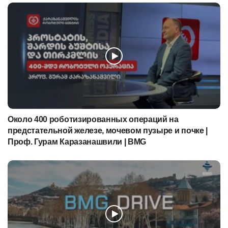
Около 400 роботизированных операций на
предстательной железе, мочевом пузыре и почке |
Проф. Гурам Каразанашвили | BMG