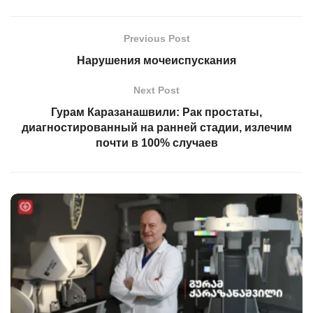
Previous Post
Нарушения мочеиспускания
Next Post
Гурам Каразанашвили: Рак простаты,
диагностированный на ранней стадии, излечим
почти в 100% случаев