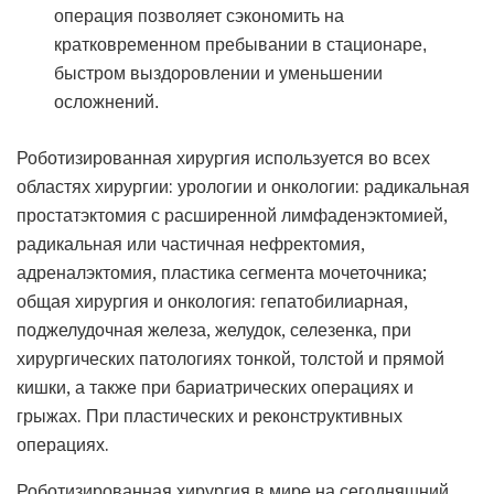
операция позволяет сэкономить на
кратковременном пребывании в стационаре,
быстром выздоровлении и уменьшении
осложнений.
Роботизированная хирургия используется во всех
областях хирургии: урологии и онкологии: радикальная
простатэктомия с расширенной лимфаденэктомией,
радикальная или частичная нефректомия,
адреналэктомия, пластика сегмента мочеточника;
общая хирургия и онкология: гепатобилиарная,
поджелудочная железа, желудок, селезенка, при
хирургических патологиях тонкой, толстой и прямой
кишки, а также при бариатрических операциях и
грыжах. При пластических и реконструктивных
операциях.
Роботизированная хирургия в мире на сегодняшний