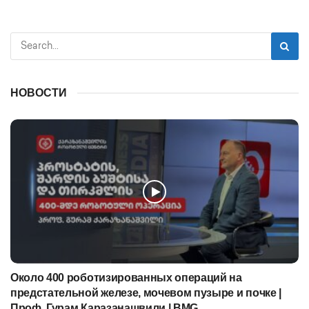
НОВОСТИ
Около 400 роботизированных операций на
предстательной железе, мочевом пузыре и почке |
Проф. Гурам Каразанашвили | BMG