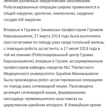
лечения различных хирургический заболеваний.
Роботизированные операции широко применяются в
общей хирургии, урологии, гинекологии, сердечно-
сосудистой хирургии.
Впервые в Грузии и Закавказье профессором Гурамом
Каразанашвили, 27 марта 2024 года была выполнена
простатэктомия по поводу рака предстательной железы
с помощью робота-ассистента, а 17 июля 2024 года в
той же клинике (Роботизированный центр Гурама
Каразанашвили), впервые в Грузии, ассоциированным
профессором кафедры хирургии №2 Тбилисского
Медицинского университета Зурабом Манижашвили
была произведена робот-ассистированная операцияю
по поводу рака сигмовидной кишки. Произведена
резекция сигмовидной кишки, формирование
нисходяще-прямокишечного анастамоза на
циркулярном швейном аппарате. В ближайшее время