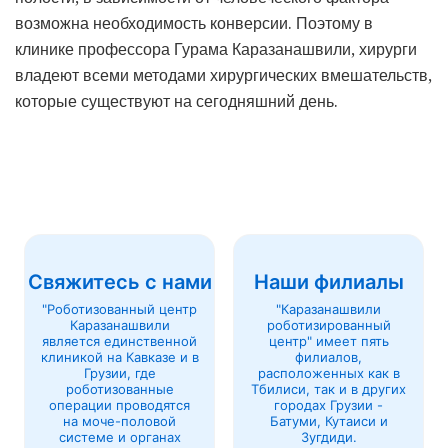
возможна необходимость конверсии. Поэтому в
клинике профессора Гурама Каразанашвили, хирурги
владеют всеми методами хирургических вмешательств,
которые существуют на сегодняшний день.
Свяжитесь с нами
Наши филиалы
"Роботизованный центр
"Каразанашвили
Каразанашвили
роботизированный
является единственной
центр" имеет пять
клиникой на Кавказе и в
филиалов,
Грузии, где
расположенных как в
роботизованные
Тбилиси, так и в других
операции проводятся
городах Грузии -
на моче-половой
Батуми, Кутаиси и
системе и органах
Зугдиди.