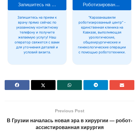
Запишитесь на прием к врачу
Роботизированная хирургия
Запишитесь на прием к
"Каразанашвили
врачу прямо сейчас по
роботизированный центр" -
указанному контактному
единственная клиника на
телефону и получите
Кавказе, выполняющая
желаемую услугу! Наш
урологические,
оператор свяжется с вами
общехирургические и
для уточнения деталей и
гинекологические операции
условий визита.
с помощью робототехники.
Previous Post
В Грузии началась новая эра в хирургии — робот-
ассистированная хирургия