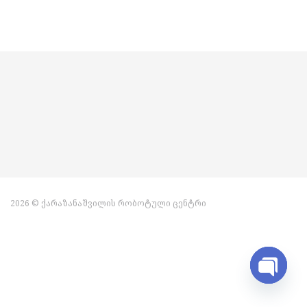
2026 © ქარაზანაშვილის რობოტული ცენტრი
Open ch