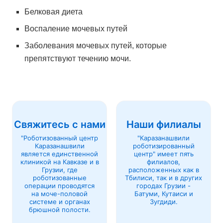
Белковая диета
Воспаление мочевых путей
Заболевания мочевых путей, которые
препятствуют течению мочи.
Свяжитесь с нами
Наши филиалы
"Роботизованный центр
"Каразанашвили
Каразанашвили
роботизированный
является единственной
центр" имеет пять
клиникой на Кавказе и в
филиалов,
Грузии, где
расположенных как в
роботизованные
Тбилиси, так и в других
операции проводятся
городах Грузии -
на моче-половой
Батуми, Кутаиси и
системе и органах
Зугдиди.
брюшной полости.