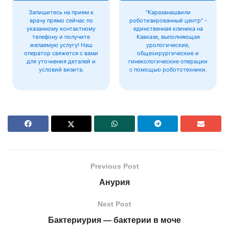
Запишитесь на прием к
"Каразанашвили
врачу прямо сейчас по
роботизированный центр" -
указанному контактному
единственная клиника на
телефону и получите
Кавказе, выполняющая
желаемую услугу! Наш
урологические,
оператор свяжется с вами
общехирургические и
для уточнения деталей и
гинекологические операции
условий визита.
с помощью робототехники.
Previous Post
Анурия
Next Post
Бактериурия — бактерии в моче