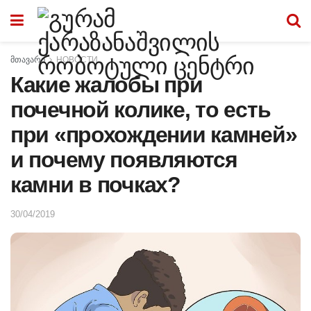
მთავარი
НОВОСТИ
Какие жалобы при
почечной колике, то есть
при «прохождении камней»
и почему появляются
камни в почках?
30/04/2019