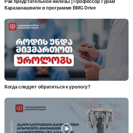
Рак предстательной железы | Профессор Гурам
Каразанашвили в программе BMG Drive
Когда следует обратиться к урологу?