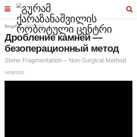
მთავარი
НОВОСТИ
Дробление камней —
безоперационный метод
Stone Fragmentation – Non-Surgical Method
04/08/2026