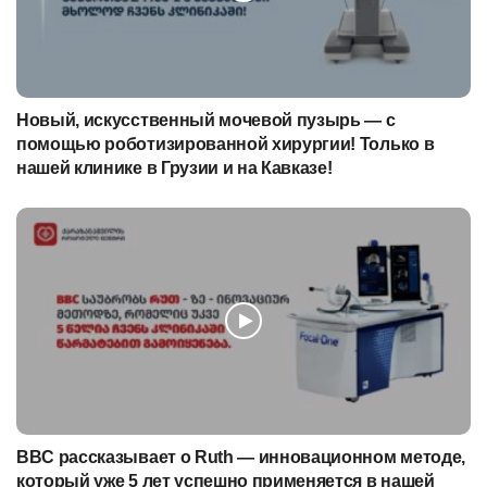
Новый, искусственный мочевой пузырь — с
помощью роботизированной хирургии! Только в
нашей клинике в Грузии и на Кавказе!
BBC рассказывает о Ruth — инновационном методе,
который уже 5 лет успешно применяется в нашей