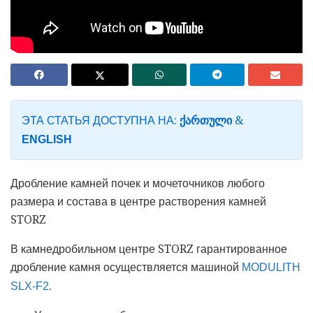
ЭТА СТАТЬЯ ДОСТУПНА НА:
&
ᲥᲐᲠᲗᲣᲚᲘ
ENGLISH
Дробление камней почек и мочеточников любого
размера и состава в центре растворения камней
STORZ
В камнедробильном центре STORZ гарантированное
дробление камня осуществляется машиной
MODULITH
.
SLX-F2