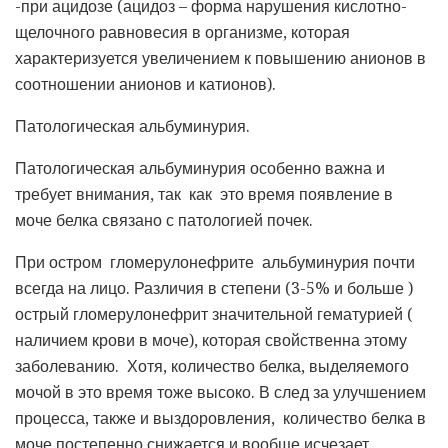
-при ацидозе (ацидоз – форма нарушения кислотно-
щелочного равновесия в организме, которая
характеризуется увеличением к повышению анионов в
соотношении анионов и катионов).
Патологическая альбуминурия.
Патологическая альбуминурия особенно важна и
требует внимания, так как это время появление в
моче белка связано с патологией почек.
При остром гломерулонефрите альбуминурия почти
всегда на лицо. Различия в степени (3-5% и больше )
острый гломерулонефрит значительной гематурией (
наличием крови в моче), которая свойственна этому
заболеванию. Хотя, количество белка, выделяемого
мочой в это время тоже высоко. В след за улучшением
процесса, также и выздоровления, количество белка в
моче постепенно снижается и вообще исчезает.