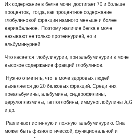
Их содержание в белке мочи достигает 70 и больше
процентов, тогда, как процентное содержание
глобулиновой фракции намного меньше и более
вариабальное. Поэтому наличие белка в моче
называют не только протеинурией, но и
альбуминурией.
Что касается глобулинурии, при альбуминурии в моче
высокое содержание фракций глобулинов.
Нужно отметить, что в моче здоровых людей
выявляется до 20 белковых фракций. Среди них
преальбумины, альбумины, сидерофилины,
церулоплазмины, гаптоглобины, иммуноглобулины A,G
и др.
Различают истинную и ложную альбуминурию. Она
может быть физиологической, функциональной и