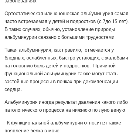
заболеваниях.
Ортостатическая или юношеская альбуминурия самая
часто встречаемая у детей и подростков (с 7до 15 лет).
В таких случаях, обычно, установление природы
альбуминурии связано с большими трудностями.
Такая альбуминурия, как правило, отмечается у
бледных, ослабленных, быстро устающих, с жалобами
на головную боль детей и подростков. Причиной
функциональной альбуминурии также могут стать
застойные процессы в почках при декомпенсации
сердца.
Альбуминурия иногда результат давления какого либо
патологического процесса на нижнюю по луно веную
К функциональной альбуминурии относится также
появление белка в моче: