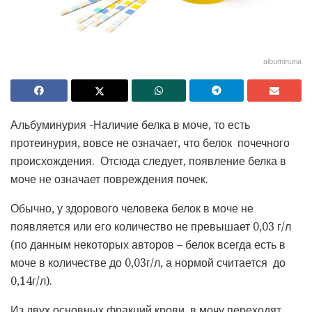
albuminuria
Альбуминурия -Наличие белка в моче, то есть
протеинурия, вовсе не означает, что белок почечного
происхождения. Отсюда следует, появление белка в
моче не означает повреждения почек.
Обычно, у здорового человека белок в моче не
появляется или его количество не превышает 0,03 г/л
(по данным некоторых авторов – белок всегда есть в
моче в количестве до 0,03г/л, а нормой считается до
0,14г/л).
Из двух основных фракций крови в мочу переходят