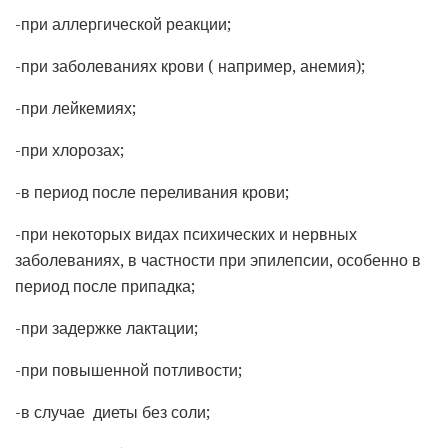
-при аллергической реакции;
-при заболеваниях крови ( например, анемия);
-при лейкемиях;
-при хлорозах;
-в период после переливания крови;
-при некоторых видах психических и нервных
заболеваниях, в частности при эпилепсии, особенно в
период после припадка;
-при задержке лактации;
-при повышенной потливости;
-в случае диеты без соли;