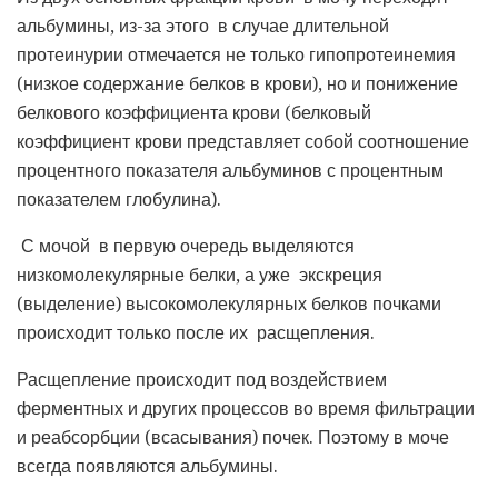
альбумины, из-за этого в случае длительной
протеинурии отмечается не только гипопротеинемия
(низкое содержание белков в крови), но и понижение
белкового коэффициента крови (белковый
коэффициент крови представляет собой соотношение
процентного показателя альбуминов с процентным
показателем глобулина).
С мочой в первую очередь выделяются
низкомолекулярные белки, а уже экскреция
(выделение) высокомолекулярных белков почками
происходит только после их расщепления.
Расщепление происходит под воздействием
ферментных и других процессов во время фильтрации
и реабсорбции (всасывания) почек. Поэтому в моче
всегда появляются альбумины.