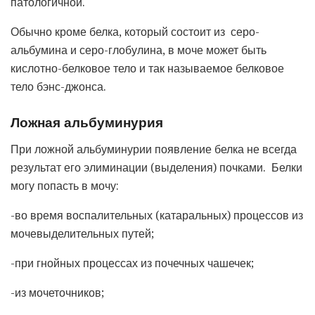
патологичной.
Обычно кроме белка, который состоит из серо-
альбумина и серо-глобулина, в моче может быть
кислотно-белковое тело и так называемое белковое
тело бэнс-джонса.
Ложная альбуминурия
При ложной альбуминурии появление белка не всегда
результат его элиминации (выделения) почками. Белки
могу попасть в мочу:
-во время воспалительных (катаральных) процессов из
мочевыделительных путей;
-при гнойных процессах из почечных чашечек;
-из мочеточников;