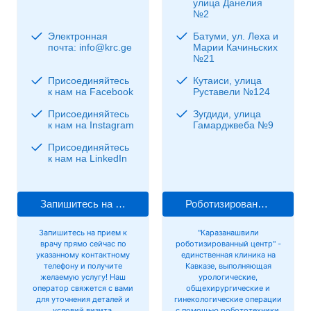
улица Данелия
№2
Электронная
Батуми, ул. Леха и
почта: info@krc.ge
Марии Качиньских
№21
Присоединяйтесь
Кутаиси, улица
к нам на Facebook
Руставели №124
Присоединяйтесь
Зугдиди, улица
к нам на Instagram
Гамарджвеба №9
Присоединяйтесь
к нам на LinkedIn
Запишитесь на прием к врачу
Роботизированная хирургия
Запишитесь на прием к
"Каразанашвили
врачу прямо сейчас по
роботизированный центр" -
указанному контактному
единственная клиника на
телефону и получите
Кавказе, выполняющая
желаемую услугу! Наш
урологические,
оператор свяжется с вами
общехирургические и
для уточнения деталей и
гинекологические операции
условий визита.
с помощью робототехники.