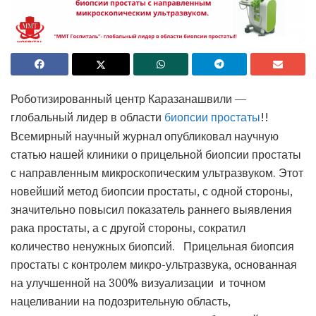
Роботизированный центр Каразанашвили —
глобальный лидер в области
!!
биопсии простаты
Всемирный научный журнал опубликовал научную
статью нашей клиники о прицельной биопсии простаты
с направленным микроскопическим ультразвуком. Этот
новейший метод биопсии простаты, с одной стороны,
значительно повысил показатель раннего выявления
рака простаты, а с другой стороны, сократил
количество ненужных биопсий. Прицельная биопсия
простаты с контролем микро-ультразвука, основанная
на улучшенной на 300% визуализации и точном
нацеливании на подозрительную область,