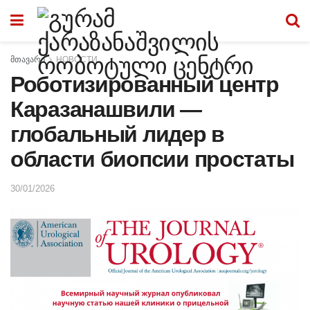
მთავარი
НОВОСТИ
Роботизированный центр
Каразанашвили —
глобальный лидер в
области биопсии простаты
30/01/2026