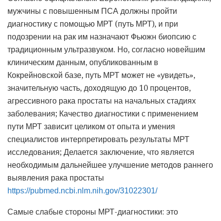
мужчины с повышенным ПСА должны пройти
диагностику с помощью МРТ (путь МРТ), и при
подозрении на рак им назначают Фьюжн биопсию с
традиционным ультразвуком. Но, согласно новейшим
клиническим данным, опубликованным в
Кокрейновской базе, путь МРТ может не «увидеть»,
значительную часть, доходящую до 10 процентов,
агрессивного рака простаты на начальных стадиях
заболевания; Качество диагностики с применением
пути МРТ зависит целиком от опыта и умения
специалистов интерпретировать результаты МРТ
исследования; Делается заключение, что является
необходимым дальнейшее улучшение методов раннего
выявления рака простаты
https://pubmed.ncbi.nlm.nih.gov/31022301/
Самые слабые стороны МРТ-диагностики: это