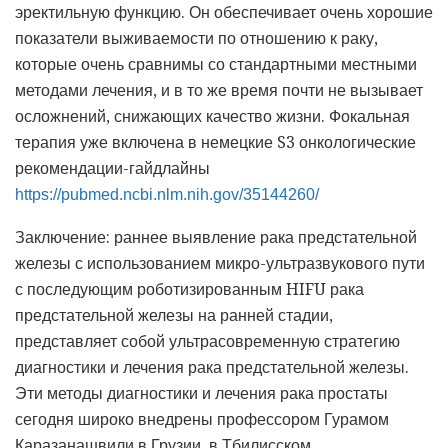
эректильную функцию. Он обеспечивает очень хорошие
показатели выживаемости по отношению к раку,
которые очень сравнимы со стандартными местными
методами лечения, и в то же время почти не вызывает
осложнений, снижающих качество жизни. Фокальная
терапия уже включена в немецкие S3 онкологические
рекомендации-гайдлайны
https://pubmed.ncbi.nlm.nih.gov/35144260/
Заключение: раннее выявление рака предстательной
железы с использованием микро-ультразвукового пути
с последующим роботизированным HIFU рака
предстательной железы на ранней стадии,
представляет собой ультрасовременную стратегию
диагностики и лечения рака предстательной железы.
Эти методы диагностики и лечения рака простаты
сегодня широко внедрены профессором Гурамом
Каразанашвили в Грузии, в Тбилисском