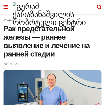
მთავარი
МЕТОДЫ ЛЕЧЕНИЯ
Рак предстательной
железы — раннее
выявление и лечение на
ранней стадии
30/01/2026