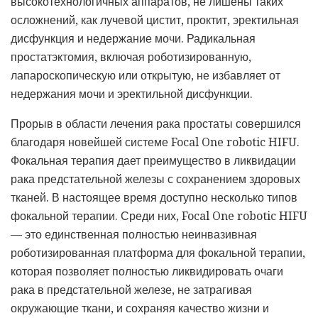
высокотехнологичных аппаратов, не лишены таких
осложнений, как лучевой цистит, проктит, эректильная
дисфункция и недержание мочи. Радикальная
простатэктомия, включая роботизированную,
лапароскопическую или открытую, не избавляет от
недержания мочи и эректильной дисфункции.
Прорыв в области лечения рака простаты совершился
благодаря новейшей системе Focal One robotic HIFU.
Фокальная терапия дает преимущество в ликвидации
рака предстательной железы с сохранением здоровых
тканей. В настоящее время доступно несколько типов
фокальной терапии. Среди них, Focal One robotic HIFU
— это единственная полностью неинвазивная
роботизированная платформа для фокальной терапии,
которая позволяет полностью ликвидировать очаги
рака в предстательной железе, не затрагивая
окружающие ткани, и сохраняя качество жизни и