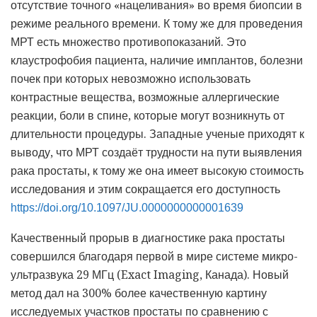
отсутствие точного «нацеливания» во время биопсии в
режиме реального времени. К тому же для проведения
МРТ есть множество противопоказаний. Это
клаустрофобия пациента, наличие имплантов, болезни
почек при которых невозможно использовать
контрастные вещества, возможные аллергические
реакции, боли в спине, которые могут возникнуть от
длительности процедуры. Западные ученые приходят к
выводу, что МРТ создаёт трудности на пути выявления
рака простаты, к тому же она имеет высокую стоимость
исследования и этим сокращается его доступность
https://doi.org/10.1097/JU.0000000000001639
Качественный прорыв в диагностике рака простаты
совершился благодаря первой в мире системе микро-
ультразвука 29 МГц (Exact Imaging, Канада). Новый
метод дал на 300% более качественную картину
исследуемых участков простаты по сравнению с