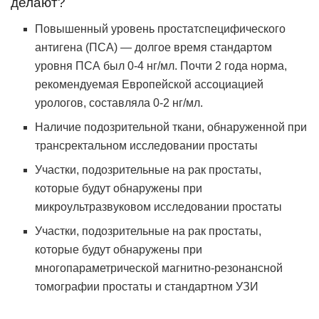
делают?
Повышенный уровень простатспецифического
антигена (ПСА) — долгое время стандартом
уровня ПСА был 0-4 нг/мл.
Почти 2 года норма,
рекомендуемая Европейской ассоциацией
урологов, составляла 0-2 нг/мл.
Наличие подозрительной ткани, обнаруженной при
трансректальном исследовании простаты
Участки, подозрительные на рак простаты,
которые будут обнаружены при
микроультразвуковом исследовании простаты
Участки, подозрительные на рак простаты,
которые будут обнаружены при
многопараметрической магнитно-резонансной
томографии простаты и стандартном УЗИ