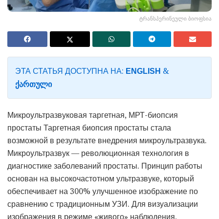
ტრანსპერინეული ბიოფსია
ЭТА СТАТЬЯ ДОСТУПНА НА:
&
ENGLISH
ᲥᲐᲠᲗᲣᲚᲘ
Микроультразвуковая таргетная, МРТ-биопсия
простаты Таргетная биопсия простаты стала
возможной в результате внедрения микроультразвука.
Микроультразвук — революционная технология в
диагностике заболеваний простаты.
Принцип работы
основан на высокочастотном ультразвуке, который
обеспечивает на 300% улучшенное изображение по
сравнению с традиционным УЗИ.
Для визуализации
изображения в режиме «живого» наблюдения,