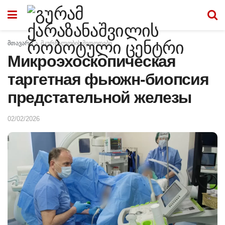
მთავარი
მკურნალობის მეთოდები
Микроэхоскопическая
таргетная фьюжн-биопсия
предстательной железы
02/02/2026