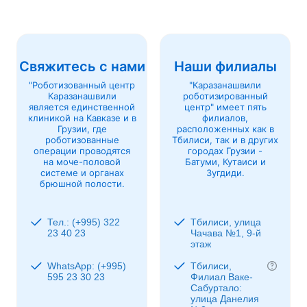
Свяжитесь с нами
Наши филиалы
"Роботизованный центр
"Каразанашвили
Каразанашвили
роботизированный
является единственной
центр" имеет пять
клиникой на Кавказе и в
филиалов,
Грузии, где
расположенных как в
роботизованные
Тбилиси, так и в других
операции проводятся
городах Грузии -
на моче-половой
Батуми, Кутаиси и
системе и органах
Зугдиди.
брюшной полости.
Тел.: (+995) 322
Тбилиси, улица
23 40 23
Чачава №1, 9-й
этаж
WhatsApp: (+995)
Тбилиси,
595 23 30 23
Филиал Ваке-
Сабуртало:
улица Данелия